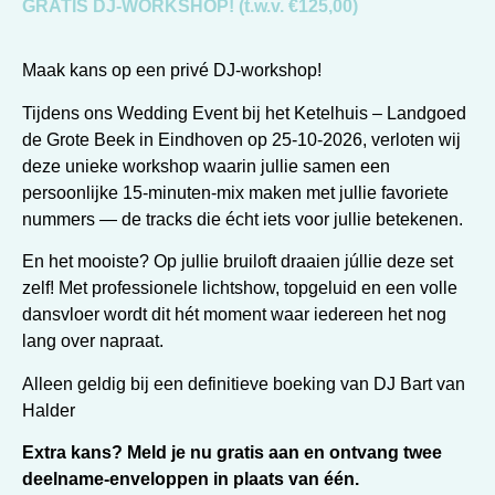
GRATIS DJ-WORKSHOP! (t.w.v. €125,00)
Maak kans op een privé DJ-workshop!
Tijdens ons Wedding Event bij het Ketelhuis – Landgoed
de Grote Beek in Eindhoven op 25-10-2026, verloten wij
deze unieke workshop waarin jullie samen een
persoonlijke 15-minuten-mix maken met jullie favoriete
nummers — de tracks die écht iets voor jullie betekenen.
En het mooiste? Op jullie bruiloft draaien júllie deze set
zelf! Met professionele lichtshow, topgeluid en een volle
dansvloer wordt dit hét moment waar iedereen het nog
lang over napraat.
Alleen geldig bij een definitieve boeking van DJ Bart van
Halder
Extra kans?
Meld je nu gratis aan en ontvang twee
deelname-enveloppen in plaats van één.