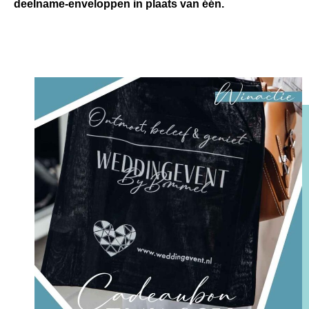
deelname-enveloppen in plaats van één.