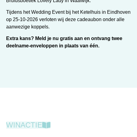
Bruidsboetiek Lovely Lady in Waalwijk.
Tijdens het Wedding Event bij het Ketelhuis in Eindhoven
op 25-10-2026 verloten wij deze cadeaubon onder alle
aanwezige koppels.
Extra kans?
Meld je nu gratis aan en ontvang twee
deelname-enveloppen in plaats van één.
WINACTIE