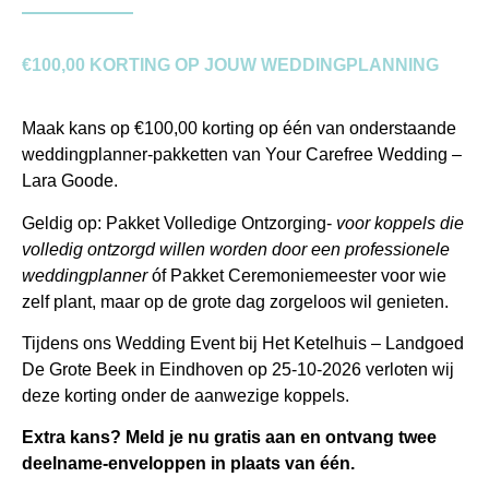
€100,00 KORTING OP JOUW WEDDINGPLANNING
Maak kans op €100,00 korting op één van onderstaande
weddingplanner-pakketten van Your Carefree Wedding –
Lara Goode.
Geldig op: Pakket Volledige Ontzorging-
voor koppels die
volledig ontzorgd willen worden door een professionele
weddingplanner
óf Pakket Ceremoniemeester voor wie
zelf plant, maar op de grote dag zorgeloos wil genieten.
Tijdens ons Wedding Event bij Het Ketelhuis – Landgoed
De Grote Beek in Eindhoven op 25-10-2026 verloten wij
deze korting onder de aanwezige koppels.
Extra kans?
Meld je nu gratis aan en ontvang twee
deelname-enveloppen in plaats van één.