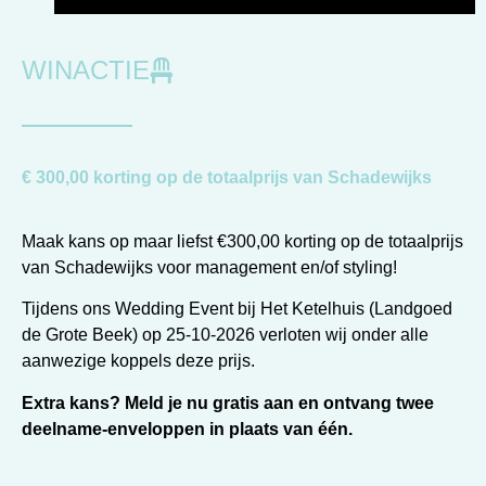
WINACTIE
€ 300,00 korting op de totaalprijs van Schadewijks
Maak kans op maar liefst €300,00 korting op de totaalprijs
van Schadewijks voor management en/of styling!
Tijdens ons Wedding Event bij Het Ketelhuis (Landgoed
de Grote Beek) op 25-10-2026 verloten wij onder alle
aanwezige koppels deze prijs.
Extra kans?
Meld je nu gratis aan en ontvang twee
deelname-enveloppen in plaats van één.