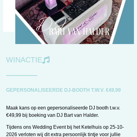
WINACTIE
GEPERSONALISEERDE DJ-BOOTH T.W.V. €49,99
Maak kans op een gepersonaliseerde DJ booth t.w.v.
€49,99 bij boeking van DJ Bart van Halder.
Tijdens ons Wedding Event bij het Ketelhuis op 25-10-
2026 verloten wij dit extra persoonlijk tintje voor jullie