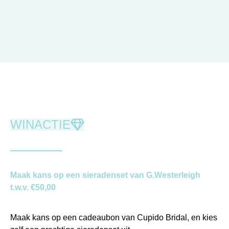
WINACTIE
Maak kans op een sieradenset van G.Westerleigh
t.w.v. €50,00
Maak kans op een cadeaubon van Cupido Bridal, en kies