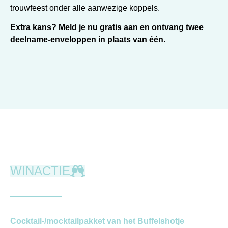
trouwfeest onder alle aanwezige koppels.
Extra kans?
Meld je nu gratis aan en ontvang twee
deelname-enveloppen in plaats van één.
WINACTIE
Cocktail-/mocktailpakket van het Buffelshotje